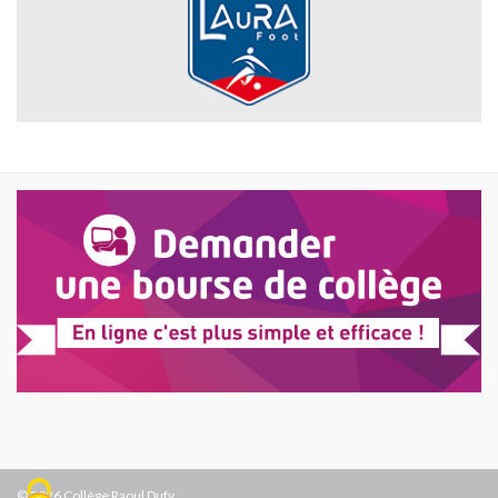
© 2026 Collège Raoul Dufy.