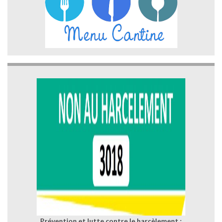
Prévention et lutte contre le harcèlement :