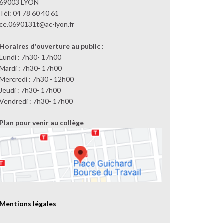
69003 LYON
Tél: 04 78 60 40 61
ce.0690131t@ac-lyon.fr
Horaires d'ouverture au public :
Lundi : 7h30- 17h00
Mardi : 7h30- 17h00
Mercredi : 7h30 - 12h00
Jeudi : 7h30- 17h00
Vendredi : 7h30- 17h00
Plan pour venir au collège
Mentions légales