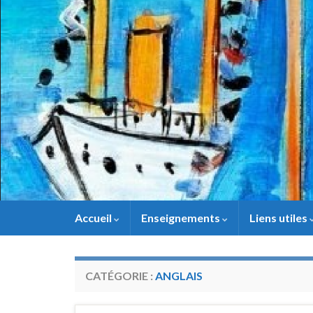
Panneau de gestion des cookies
Accueil
Enseignements
Liens utiles
CATÉGORIE :
ANGLAIS