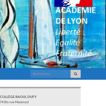
Search for:
COLLÈGE RAOUL DUFY
74 Bis rue Mazenod