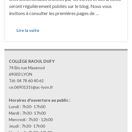
seront régulièrement publiés sur le blog. Nous vous
invitons à consulter les premières pages de …
Lire la suite
COLLÈGE RAOUL DUFY
74 Bis rue Mazenod
69003 LYON
Tél: 04 78 60 40 61
ce.0690131t@ac-lyon.fr
Horaires d'ouverture au public :
Lundi : 7h30- 17h00
Mardi : 7h30- 17h00
Mercredi : 7h30 - 12h00
Jeudi : 7h30- 17h00