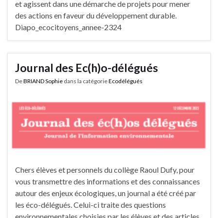
et agissent dans une démarche de projets pour mener
des actions en faveur du développement durable.
Diapo_ecocitoyens_annee-2324
Journal des Ec(h)o-délégués
De
BRIAND Sophie
dans la catégorie
Ecodélégués
Chers élèves et personnels du collège Raoul Dufy, pour
vous transmettre des informations et des connaissances
autour des enjeux écologiques, un journal a été créé par
les éco-délégués. Celui-ci traite des questions
environnementales choisies par les élèves et des articles