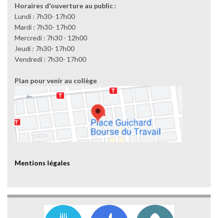
Horaires d'ouverture au public :
Lundi : 7h30- 17h00
Mardi : 7h30- 17h00
Mercredi : 7h30 - 12h00
Jeudi : 7h30- 17h00
Vendredi : 7h30- 17h00
Plan pour venir au collège
Mentions légales