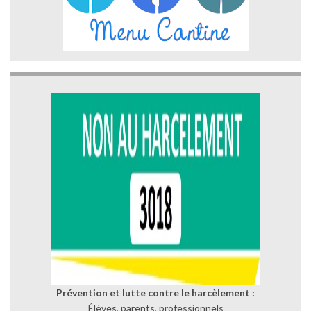
Prévention et lutte contre le harcèlement :
Élèves, parents, professionnels