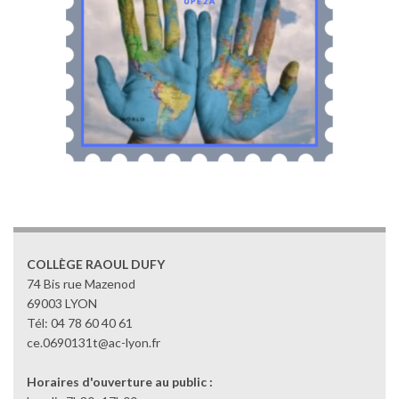
COLLÈGE RAOUL DUFY
74 Bis rue Mazenod
69003 LYON
Tél: 04 78 60 40 61
ce.0690131t@ac-lyon.fr
Horaires d'ouverture au public :