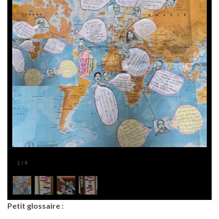
1
/
4
Petit glossaire :