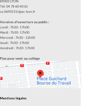
69003 LYON
Tél: 04 78 60 40 61
ce.0690131t@ac-lyon.fr
Horaires d'ouverture au public :
Lundi : 7h30- 17h00
Mardi : 7h30- 17h00
Mercredi : 7h30 - 12h00
Jeudi : 7h30- 17h00
Vendredi : 7h30- 17h00
Plan pour venir au collège
Mentions légales