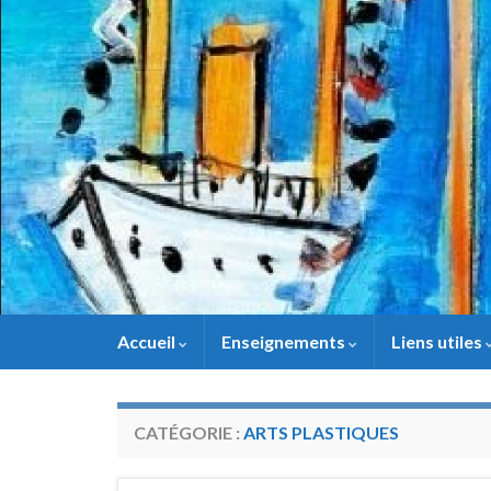
Panneau de gestion des cookies
Accueil
Enseignements
Liens utiles
CATÉGORIE :
ARTS PLASTIQUES