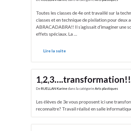
Toutes les classes de 4e ont travaillé sur la tec
classes et en technique de pixilation pour deux au
ABRACADABRA!! Il s’agissait d’imaginer une scè
effets spéciaux. La …
Lire la suite
1,2,3….transformation!!
De
RUELLAN Karine
dans la catégorie
Arts plastiques
Les élèves de 3e vous proposent ici une transf
reconnaitre? Travail réalisé en salle informatique