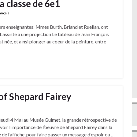
a classe de 6e1
ançais
leurs enseignantes: Mmes Burth, Briand et Ruellan, ont
nt assisté à une projection Le tableau de Jean François
inée, et ainsi plonger au coeur de la peinture, entre
of Shepard Fairey
, jeudi 4 Mai au Musée Guimet, la grande rétrospective de
 voir l’importance de l’oeuvre de Shepard Fairey dans la
 de l’affiche, pour faire passer un message d’espoir ou …