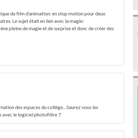
hnique du film d’animation: en stop motion pour deux
tres. Le sujet était en lien avec la magie:
ne pleine de magie et de surprise et donc de créer des
ormation des espaces du collège…Saurez vous les
 avec le logiciel photofiltre 7