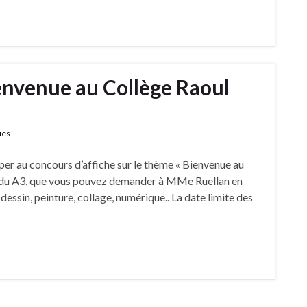
envenue au Collège Raoul
ues
per au concours d’affiche sur le thème « Bienvenue au
st du A3, que vous pouvez demander à MMe Ruellan en
dessin, peinture, collage, numérique.. La date limite des