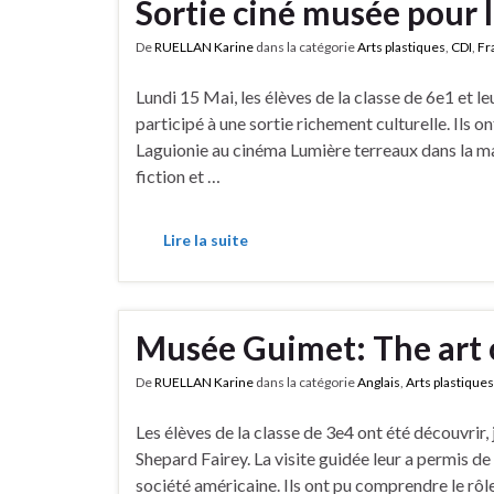
Sortie ciné musée pour l
De
RUELLAN Karine
dans la catégorie
Arts plastiques
,
CDI
,
Fr
Lundi 15 Mai, les élèves de la classe de 6e1 et 
participé à une sortie richement culturelle. Ils o
Laguionie au cinéma Lumière terreaux dans la mat
fiction et …
Lire la suite
Musée Guimet: The art 
De
RUELLAN Karine
dans la catégorie
Anglais
,
Arts plastiques
Les élèves de la classe de 3e4 ont été découvrir
Shepard Fairey. La visite guidée leur a permis de
société américaine. Ils ont pu comprendre le rôle