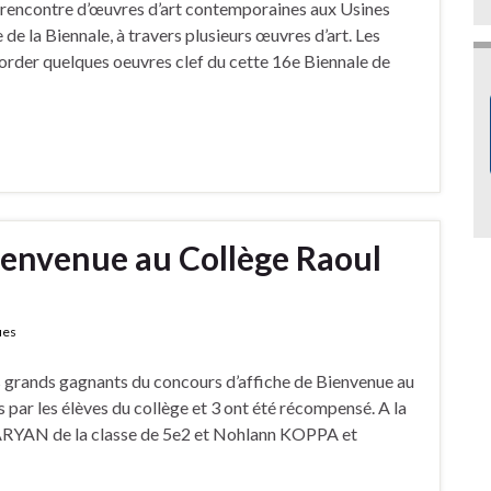
 la rencontre d’œuvres d’art contemporaines aux Usines
e de la Biennale, à travers plusieurs œuvres d’art. Les
border quelques oeuvres clef du cette 16e Biennale de
ienvenue au Collège Raoul
ues
 grands gagnants du concours d’affiche de Bienvenue au
 par les élèves du collège et 3 ont été récompensé. A la
YAN de la classe de 5e2 et Nohlann KOPPA et