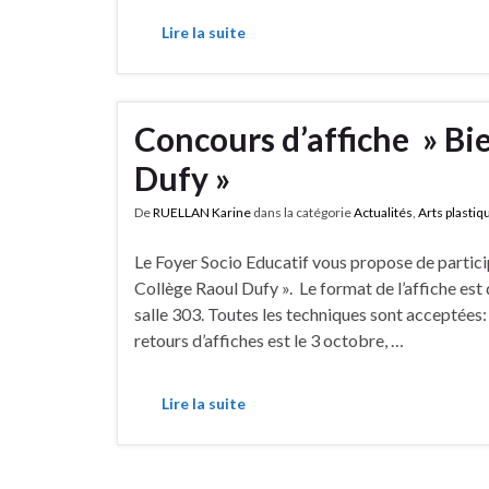
Lire la suite
Concours d’affiche » Bi
Dufy »
De
RUELLAN Karine
dans la catégorie
Actualités
,
Arts plastiq
Le Foyer Socio Educatif vous propose de partici
Collège Raoul Dufy ». Le format de l’affiche e
salle 303. Toutes les techniques sont acceptées: 
retours d’affiches est le 3 octobre, …
Lire la suite