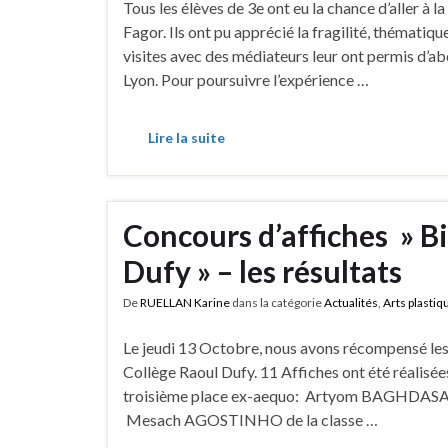
Tous les élèves de 3e ont eu la chance d’aller à
Fagor. Ils ont pu apprécié la fragilité, thématiqu
visites avec des médiateurs leur ont permis d’a
Lyon. Pour poursuivre l’expérience …
Lire la suite
Concours d’affiches » B
Dufy » – les résultats
De
RUELLAN Karine
dans la catégorie
Actualités
,
Arts plastiq
Le jeudi 13 Octobre, nous avons récompensé les
Collège Raoul Dufy. 11 Affiches ont été réalisées
troisième place ex-aequo: Artyom BAGHDASAR
Mesach AGOSTINHO de la classe …