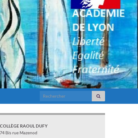
Search for:
COLLÈGE RAOUL DUFY
74 Bis rue Mazenod